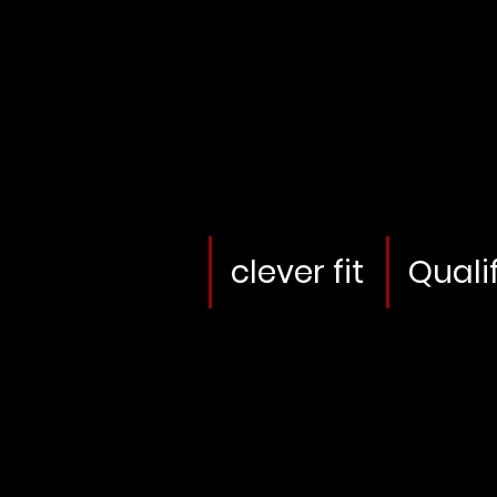
clever fit
Quali