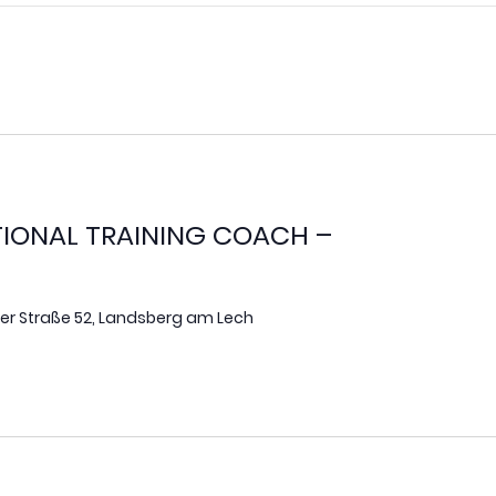
TIONAL TRAINING COACH –
r Straße 52, Landsberg am Lech