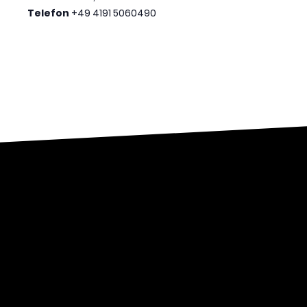
Telefon
+49 4191 5060490