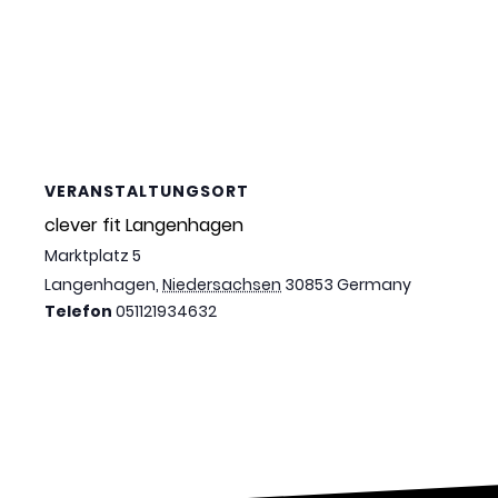
VERANSTALTUNGSORT
clever fit Langenhagen
Marktplatz 5
Langenhagen
,
Niedersachsen
30853
Germany
Telefon
051121934632