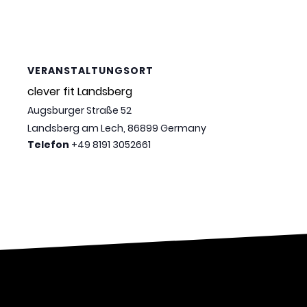
VERANSTALTUNGSORT
clever fit Landsberg
Augsburger Straße 52
Landsberg am Lech
,
86899
Germany
Telefon
+49 8191 3052661