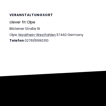
VERANSTALTUNGSORT
clever fit Olpe
Bilsteiner Straße 19
Olpe
,
Nordrhein-Westfahlen
57462
Germany
Telefon
02761/6990310