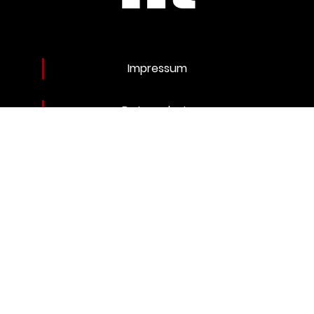
Impressum
Datenschutz
Allgemeine Geschäftsbedingungen
Widerruf