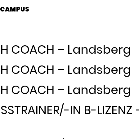
CAMPUS
LTH COACH – Landsberg
LTH COACH – Landsberg
LTH COACH – Landsberg
NESSTRAINER/-IN B-LIZEN