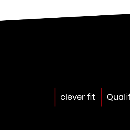
clever fit
Quali