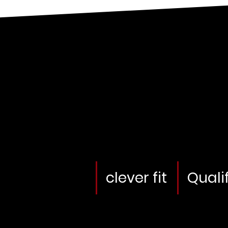
clever fit
Quali