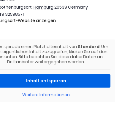
othenburgsort
,
Hamburg
20539
Germany
49 32598571
tungsort-Website anzeigen
en gerade einen Platzhalterinhalt von
Standard
. Um
 eigentlichen Inhalt zuzugreifen, klicken Sie auf den
on unten. Bitte beachten Sie, dass dabei Daten an
Drittanbieter weitergegeben werden.
Inhalt entsperren
Weitere Informationen