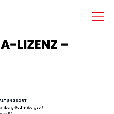
 A-LIZENZ –
ALTUNGSORT
 Hamburg-Rothenburgsort
Deich 94