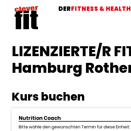
DER
FITNESS & HEALTH
LIZENZIERTE/R F
Hamburg Rothe
Kurs buchen
Nutrition Coach
Bitte wähle den gewünschten Termin für diese Einheit: