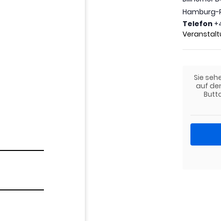
Hamburg-R
Telefon
+
Veranstal
Sie seh
auf den
Butt