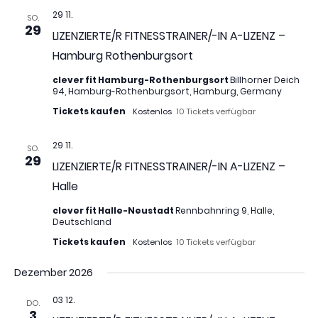
29 11.
SO.
29
LIZENZIERTE/R FITNESSTRAINER/-IN A-LIZENZ –
Hamburg Rothenburgsort
clever fit Hamburg-Rothenburgsort
Billhorner Deich
94, Hamburg-Rothenburgsort, Hamburg, Germany
Tickets kaufen
Kostenlos
10 Tickets verfügbar
29 11.
SO.
29
LIZENZIERTE/R FITNESSTRAINER/-IN A-LIZENZ –
Halle
clever fit Halle-Neustadt
Rennbahnring 9, Halle,
Deutschland
Tickets kaufen
Kostenlos
10 Tickets verfügbar
Dezember 2026
03 12.
DO.
3