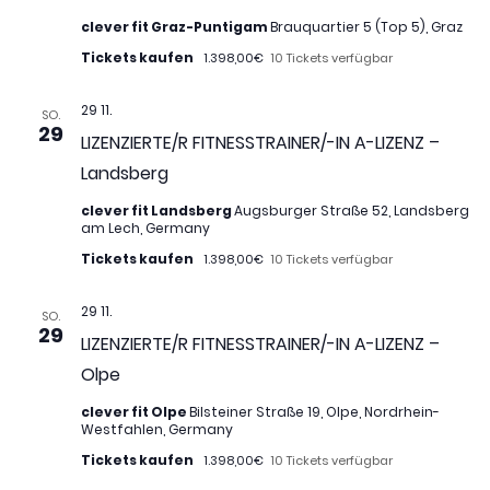
clever fit Graz-Puntigam
Brauquartier 5 (Top 5), Graz
Tickets kaufen
1.398,00€
10 Tickets verfügbar
29 11.
SO.
29
LIZENZIERTE/R FITNESSTRAINER/-IN A-LIZENZ –
Landsberg
clever fit Landsberg
Augsburger Straße 52, Landsberg
am Lech, Germany
Tickets kaufen
1.398,00€
10 Tickets verfügbar
29 11.
SO.
29
LIZENZIERTE/R FITNESSTRAINER/-IN A-LIZENZ –
Olpe
clever fit Olpe
Bilsteiner Straße 19, Olpe, Nordrhein-
Westfahlen, Germany
Tickets kaufen
1.398,00€
10 Tickets verfügbar