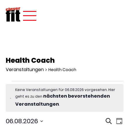
Health Coach
Veranstaltungen
Health Coach
Keine Veranstaltungen für 06.08.2026 vorgesehen. Hier
nächsten bevorstehenden
geht es zu den
Hinweis
Veranstaltungen
.
Verans
Ver
06.08.2026
Suche
Tag
Ans
Suche
Datum