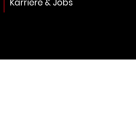
Karriere & Jobs
ungen
Widerruf