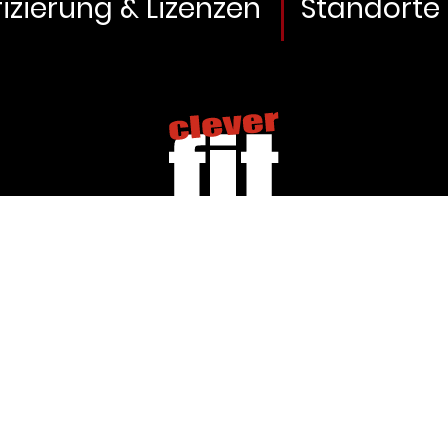
fizierung & Lizenzen
Standorte
atenschutz
Allgemeine Geschäftsbeding