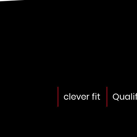
clever fit
Quali