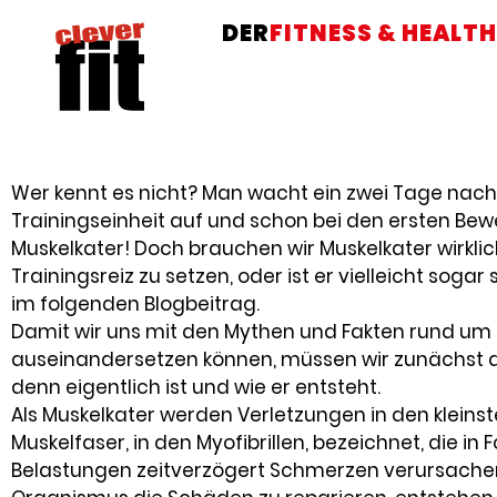
DER
FITNESS & HEALTH
Wer kennt es nicht? Man wacht ein zwei Tage nach 
Trainingseinheit auf und schon bei den ersten Be
Muskelkater! Doch brauchen wir Muskelkater wirklic
Trainingsreiz zu setzen, oder ist er vielleicht sogar
im folgenden Blogbeitrag.
Damit wir uns mit den Mythen und Fakten rund um
auseinandersetzen können, müssen wir zunächst d
denn eigentlich ist und wie er entsteht.
Als Muskelkater werden Verletzungen in den kleinst
Muskelfaser, in den Myofibrillen, bezeichnet, die i
Belastungen zeitverzögert Schmerzen verursache