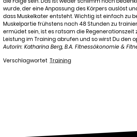
die Folge sein. Das ist weder schlimm noch bedenkl
wurde, der eine Anpassung des Körpers auslöst und
dass Muskelkater entsteht. Wichtig ist einfach zu 
Muskelpartie frühstens nach 48 Stunden zu trainie
ermüdet sein, ist es ratsam die Regenerationszeit 
Leistung im Training abrufen und so wirst Du den
Autorin: Katharina Berg, B.A. Fitnessökonomie & Fit
Verschlagwortet
Training