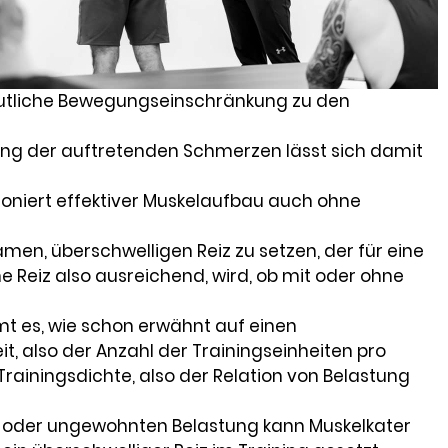
eutliche Bewegungseinschränkung zu den
ung der auftretenden Schmerzen lässt sich damit
tioniert effektiver Muskelaufbau auch ohne
amen, überschwelligen Reiz zu setzen, der für eine
e Reiz also ausreichend, wird, ob mit oder ohne
mmt es, wie schon erwähnt auf einen
it, also der Anzahl der Trainingseinheiten pro
ainingsdichte, also der Relation von Belastung
n oder ungewohnten Belastung kann Muskelkater