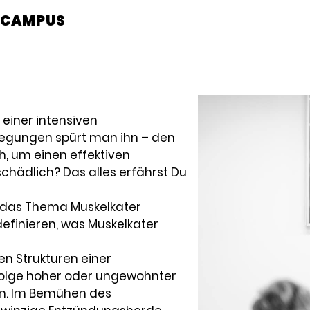
CAMPUS
einer intensiven
wegungen spürt man ihn – den
h, um einen effektiven
 schädlich? Das alles erfährst Du
 das Thema Muskelkater
efinieren, was Muskelkater
en Strukturen einer
n Folge hoher oder ungewohnter
n. Im Bemühen des