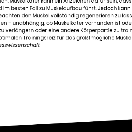
ich. Muskelkater kann ein Anzeichen dafür sein, dass
 im besten Fall zu Muskelaufbau führt. Jedoch kann
beachten den Muskel vollständig regenerieren zu lass
ren – unabhängig, ob Muskelkater vorhanden ist oder 
zu verlängern oder eine andere Körperpartie zu traini
 optimalen Trainingsreiz für das größtmögliche Mus
nesswissenschaft