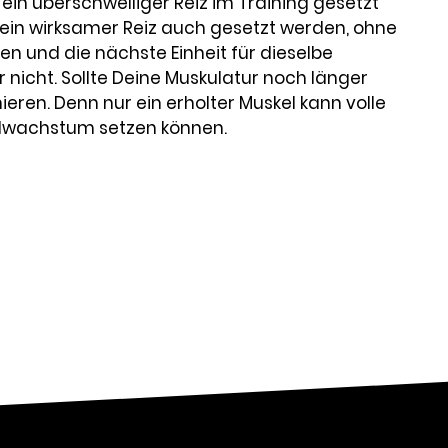
 ein überschwelliger Reiz im Training gesetzt
 ein wirksamer Reiz auch gesetzt werden, ohne
en und die nächste Einheit für dieselbe
nicht. Sollte Deine Muskulatur noch länger
eren. Denn nur ein erholter Muskel kann volle
kelwachstum setzen können.