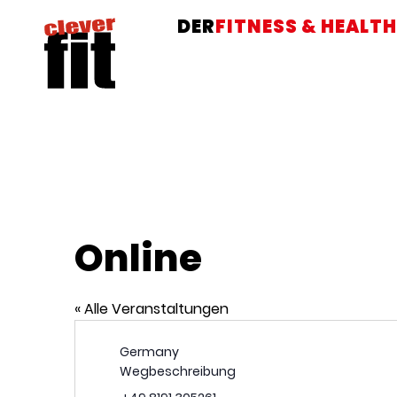
DER
FITNESS & HEALTH
Online
« Alle Veranstaltungen
Adresse
Germany
Wegbeschreibung