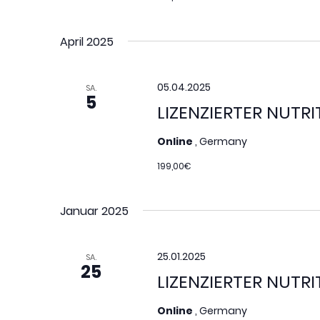
April 2025
05.04.2025
SA.
5
LIZENZIERTER NUTR
Online
, Germany
199,00€
Januar 2025
25.01.2025
SA.
25
LIZENZIERTER NUTR
Online
, Germany