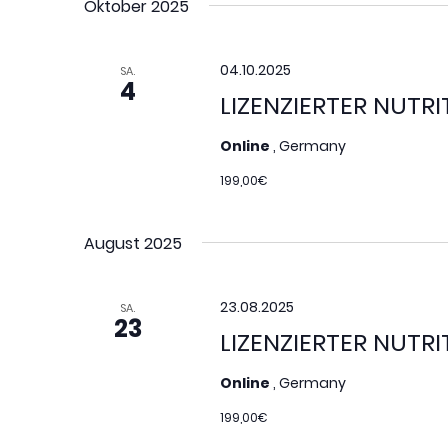
Oktober 2025
04.10.2025
SA.
4
LIZENZIERTER NUTR
Online
, Germany
199,00€
August 2025
23.08.2025
SA.
23
LIZENZIERTER NUTR
Online
, Germany
199,00€