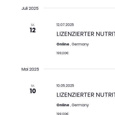
Juli 2025
12.07.2025
SA.
12
LIZENZIERTER NUTR
Online
, Germany
199,00€
Mai 2025
10.05.2025
SA.
10
LIZENZIERTER NUTR
Online
, Germany
199,00€