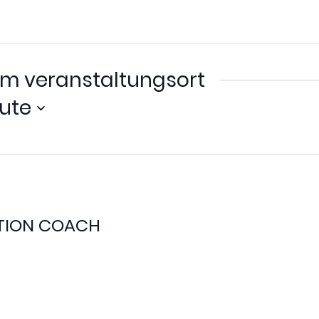
m veranstaltungsort
ute
ITION COACH